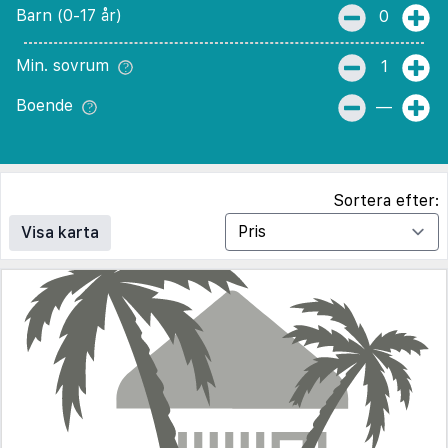
Barn (0-17 år)
0
Min. sovrum
1
Boende
—
Sortera efter:
Visa karta