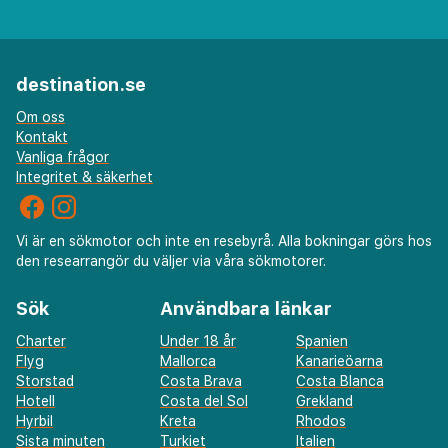
destination.se
Om oss
Kontakt
Vanliga frågor
Integritet & säkerhet
Vi är en sökmotor och inte en resebyrå. Alla bokningar görs hos
den researrangör du väljer via våra sökmotorer.
Sök
Användbara länkar
Charter
Under 18 år
Spanien
Flyg
Mallorca
Kanarieöarna
Storstad
Costa Brava
Costa Blanca
Hotell
Costa del Sol
Grekland
Hyrbil
Kreta
Rhodos
Sista minuten
Turkiet
Italien