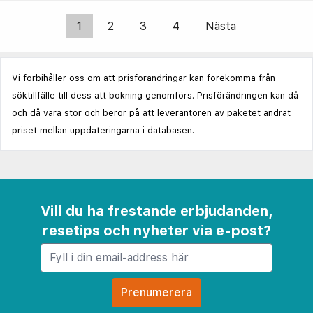
1
2
3
4
Nästa
Vi förbihåller oss om att prisförändringar kan förekomma från
söktillfälle till dess att bokning genomförs. Prisförändringen kan då
och då vara stor och beror på att leverantören av paketet ändrat
priset mellan uppdateringarna i databasen.
Vill du ha frestande erbjudanden,
resetips och nyheter via e-post?