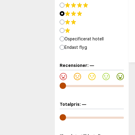
Ospecificerat hotell
Endast flyg
Recensioner:
—
Totalpris:
—