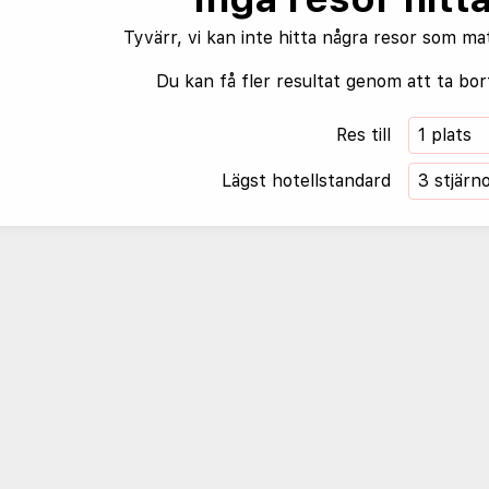
Tyvärr, vi kan inte hitta några resor som ma
Du kan få fler resultat genom att ta bort
Res till
1 plats
Lägst hotellstandard
3 stjärn