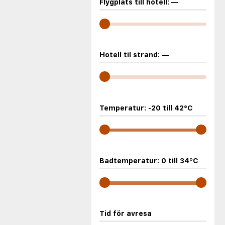
Flygplats till hotell:
—
Hotell til strand:
—
Temperatur:
-20
till
42
°C
Badtemperatur:
0
till
34
°C
Tid för avresa