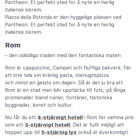
Piazza della Rotonda er den hyggelige plassen ved
Pantheon. Et perfekt sted for å nyte en herlig
italiensk iskrem.
Rom
– den odödliga staden med den fantastiska maten
Rom är cappuccino, Campari och fluffiga bakverk. För
att inte tala om krämig pasta, stenugnspizza
och
minst
en gelato om dagen. Då är det ju bra att
Rom är en stad man bör upptäcka till fots, på långa
promenader bland ruiner, fontäner, historiska
byggnader, konst och kultur.
Nu får du ett
4-stjärnigt hotell
i Rom för samma pris
som ett
3-stjärnigt hotell
. Det är fullt möjligt att
hoppet upp till
5-stjärnig lyx
också är överkomligt!