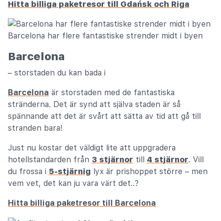
Hitta billiga paketresor till Gdańsk och Riga
Barcelona har flere fantastiske strender midt i byen
Barcelona
– storstaden du kan bada i
Barcelona
är storstaden med de fantastiska
stränderna. Det är synd att själva staden är så
spännande att det är svårt att sätta av tid att gå till
stranden bara!
Just nu kostar det väldigt lite att uppgradera
hotellstandarden från
3 stjärnor
till
4 stjärnor
. Vill
du frossa i
5-stjärnig
lyx är prishoppet större – men
vem vet, det kan ju vara värt det..?
Hitta billiga paketresor till Barcelona