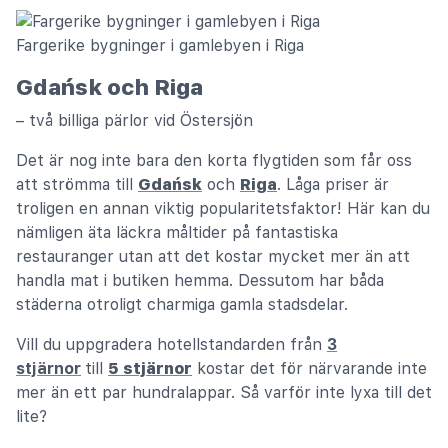
Fargerike bygninger i gamlebyen i Riga
Gdańsk och Riga
– två billiga pärlor vid Östersjön
Det är nog inte bara den korta flygtiden som får oss
att strömma till
Gdańsk
och
Riga
. Låga priser är
troligen en annan viktig popularitetsfaktor! Här kan du
nämligen äta läckra måltider på fantastiska
restauranger utan att det kostar mycket mer än att
handla mat i butiken hemma. Dessutom har båda
städerna otroligt charmiga gamla stadsdelar.
Vill du uppgradera hotellstandarden från
3
stjärnor
till
5 stjärnor
kostar det för närvarande inte
mer än ett par hundralappar. Så varför inte lyxa till det
lite?