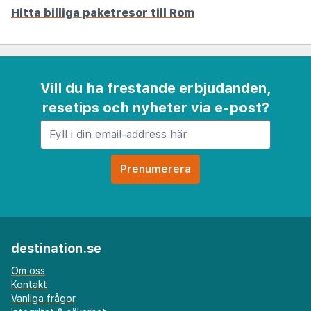
Hitta billiga paketresor till Rom
Vill du ha frestande erbjudanden,
resetips och nyheter via e-post?
destination.se
Om oss
Kontakt
Vanliga frågor