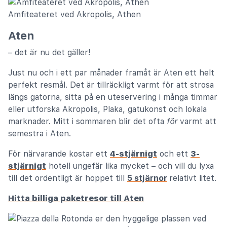
Amfiteateret ved Akropolis, Athen
Aten
– det är nu det gäller!
Just nu och i ett par månader framåt är Aten ett helt
perfekt resmål. Det är tillräckligt varmt för att strosa
längs gatorna, sitta på en uteservering i många timmar
eller utforska Akropolis, Plaka, gatukonst och lokala
marknader. Mitt i sommaren blir det ofta
för
varmt att
semestra i Aten.
För närvarande kostar ett
4-stjärnigt
och ett
3-
stjärnigt
hotell ungefär lika mycket – och vill du lyxa
till det ordentligt är hoppet till
5 stjärnor
relativt litet.
Hitta billiga paketresor till Aten