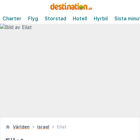
Charter
Flyg
Storstad
Hotell
Hyrbil
Sista minu
Världen
Israel
Eilat