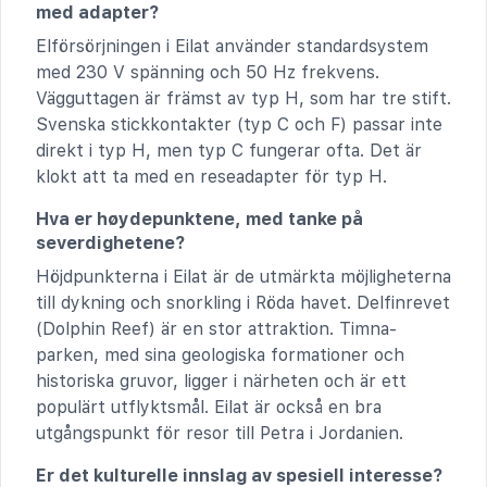
med adapter?
Elförsörjningen i Eilat använder standardsystem
med 230 V spänning och 50 Hz frekvens.
Vägguttagen är främst av typ H, som har tre stift.
Svenska stickkontakter (typ C och F) passar inte
direkt i typ H, men typ C fungerar ofta. Det är
klokt att ta med en reseadapter för typ H.
Hva er høydepunktene, med tanke på
severdighetene?
Höjdpunkterna i Eilat är de utmärkta möjligheterna
till dykning och snorkling i Röda havet. Delfinrevet
(Dolphin Reef) är en stor attraktion. Timna-
parken, med sina geologiska formationer och
historiska gruvor, ligger i närheten och är ett
populärt utflyktsmål. Eilat är också en bra
utgångspunkt för resor till Petra i Jordanien.
Er det kulturelle innslag av spesiell interesse?