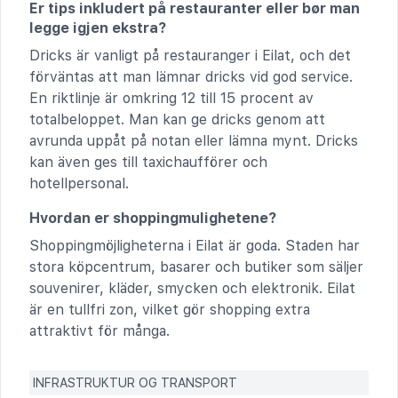
Er tips inkludert på restauranter eller bør man
legge igjen ekstra?
Dricks är vanligt på restauranger i Eilat, och det
förväntas att man lämnar dricks vid god service.
En riktlinje är omkring 12 till 15 procent av
totalbeloppet. Man kan ge dricks genom att
avrunda uppåt på notan eller lämna mynt. Dricks
kan även ges till taxichaufförer och
hotellpersonal.
Hvordan er shoppingmulighetene?
Shoppingmöjligheterna i Eilat är goda. Staden har
stora köpcentrum, basarer och butiker som säljer
souvenirer, kläder, smycken och elektronik. Eilat
är en tullfri zon, vilket gör shopping extra
attraktivt för många.
INFRASTRUKTUR OG TRANSPORT