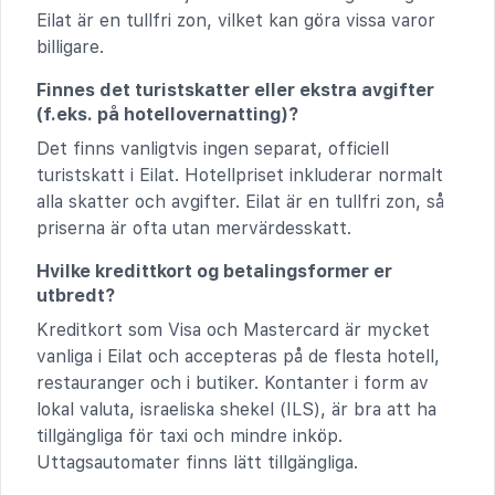
Eilat är en tullfri zon, vilket kan göra vissa varor
billigare.
Finnes det turistskatter eller ekstra avgifter
(f.eks. på hotellovernatting)?
Det finns vanligtvis ingen separat, officiell
turistskatt i Eilat. Hotellpriset inkluderar normalt
alla skatter och avgifter. Eilat är en tullfri zon, så
priserna är ofta utan mervärdesskatt.
Hvilke kredittkort og betalingsformer er
utbredt?
Kreditkort som Visa och Mastercard är mycket
vanliga i Eilat och accepteras på de flesta hotell,
restauranger och i butiker. Kontanter i form av
lokal valuta, israeliska shekel (ILS), är bra att ha
tillgängliga för taxi och mindre inköp.
Uttagsautomater finns lätt tillgängliga.