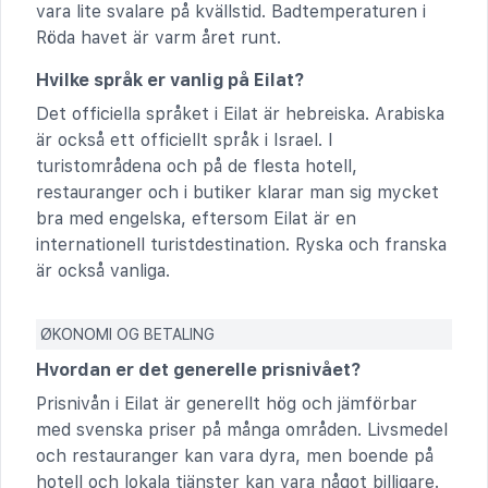
vara lite svalare på kvällstid. Badtemperaturen i
Röda havet är varm året runt.
Hvilke språk er vanlig på Eilat?
Det officiella språket i Eilat är hebreiska. Arabiska
är också ett officiellt språk i Israel. I
turistområdena och på de flesta hotell,
restauranger och i butiker klarar man sig mycket
bra med engelska, eftersom Eilat är en
internationell turistdestination. Ryska och franska
är också vanliga.
ØKONOMI OG BETALING
Hvordan er det generelle prisnivået?
Prisnivån i Eilat är generellt hög och jämförbar
med svenska priser på många områden. Livsmedel
och restauranger kan vara dyra, men boende på
hotell och lokala tjänster kan vara något billigare.