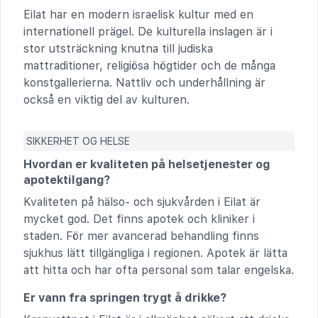
Eilat har en modern israelisk kultur med en
internationell prägel. De kulturella inslagen är i
stor utsträckning knutna till judiska
mattraditioner, religiösa högtider och de många
konstgallerierna. Nattliv och underhållning är
också en viktig del av kulturen.
SIKKERHET OG HELSE
Hvordan er kvaliteten på helsetjenester og
apotektilgang?
Kvaliteten på hälso- och sjukvården i Eilat är
mycket god. Det finns apotek och kliniker i
staden. För mer avancerad behandling finns
sjukhus lätt tillgängliga i regionen. Apotek är lätta
att hitta och har ofta personal som talar engelska.
Er vann fra springen trygt å drikke?