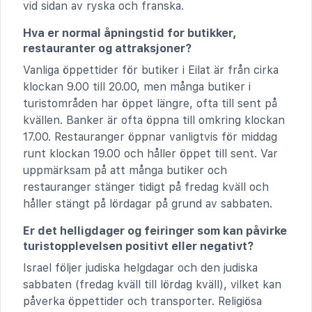
vid sidan av ryska och franska.
Hva er normal åpningstid for butikker,
restauranter og attraksjoner?
Vanliga öppettider för butiker i Eilat är från cirka
klockan 9.00 till 20.00, men många butiker i
turistområden har öppet längre, ofta till sent på
kvällen. Banker är ofta öppna till omkring klockan
17.00. Restauranger öppnar vanligtvis för middag
runt klockan 19.00 och håller öppet till sent. Var
uppmärksam på att många butiker och
restauranger stänger tidigt på fredag kväll och
håller stängt på lördagar på grund av sabbaten.
Er det helligdager og feiringer som kan påvirke
turistopplevelsen positivt eller negativt?
Israel följer judiska helgdagar och den judiska
sabbaten (fredag kväll till lördag kväll), vilket kan
påverka öppettider och transporter. Religiösa