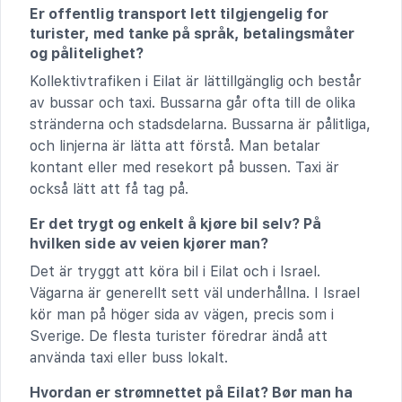
Er offentlig transport lett tilgjengelig for
turister, med tanke på språk, betalingsmåter
og pålitelighet?
Kollektivtrafiken i Eilat är lättillgänglig och består
av bussar och taxi. Bussarna går ofta till de olika
stränderna och stadsdelarna. Bussarna är pålitliga,
och linjerna är lätta att förstå. Man betalar
kontant eller med resekort på bussen. Taxi är
också lätt att få tag på.
Er det trygt og enkelt å kjøre bil selv? På
hvilken side av veien kjører man?
Det är tryggt att köra bil i Eilat och i Israel.
Vägarna är generellt sett väl underhållna. I Israel
kör man på höger sida av vägen, precis som i
Sverige. De flesta turister föredrar ändå att
använda taxi eller buss lokalt.
Hvordan er strømnettet på Eilat? Bør man ha