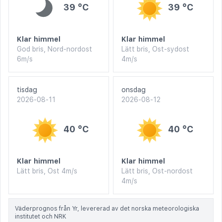
39 °C
39 °C
Klar himmel
Klar himmel
God bris, Nord-nordost
Lätt bris, Ost-sydost
6m/s
4m/s
tisdag
onsdag
2026-08-11
2026-08-12
40 °C
40 °C
Klar himmel
Klar himmel
Lätt bris, Ost 4m/s
Lätt bris, Ost-nordost
4m/s
Väderprognos från Yr, levererad av det norska meteorologiska
institutet och NRK