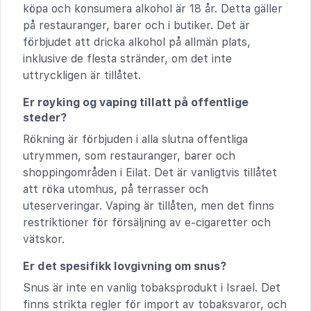
köpa och konsumera alkohol är 18 år. Detta gäller
på restauranger, barer och i butiker. Det är
förbjudet att dricka alkohol på allmän plats,
inklusive de flesta stränder, om det inte
uttryckligen är tillåtet.
Er røyking og vaping tillatt på offentlige
steder?
Rökning är förbjuden i alla slutna offentliga
utrymmen, som restauranger, barer och
shoppingområden i Eilat. Det är vanligtvis tillåtet
att röka utomhus, på terrasser och
uteserveringar. Vaping är tillåten, men det finns
restriktioner för försäljning av e-cigaretter och
vätskor.
Er det spesifikk lovgivning om snus?
Snus är inte en vanlig tobaksprodukt i Israel. Det
finns strikta regler för import av tobaksvaror, och