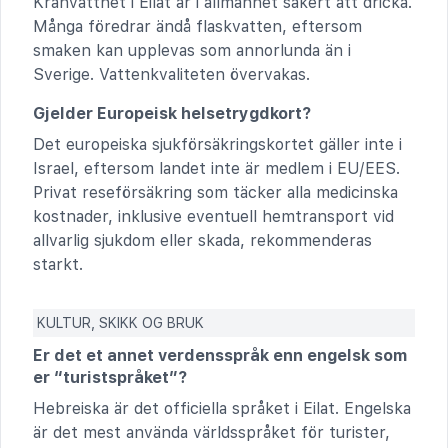
Kranvattnet i Eilat är i allmänhet säkert att dricka.
Många föredrar ändå flaskvatten, eftersom
smaken kan upplevas som annorlunda än i
Sverige. Vattenkvaliteten övervakas.
Gjelder Europeisk helsetrygdkort?
Det europeiska sjukförsäkringskortet gäller inte i
Israel, eftersom landet inte är medlem i EU/EES.
Privat reseförsäkring som täcker alla medicinska
kostnader, inklusive eventuell hemtransport vid
allvarlig sjukdom eller skada, rekommenderas
starkt.
KULTUR, SKIKK OG BRUK
Er det et annet verdensspråk enn engelsk som
er “turistspråket”?
Hebreiska är det officiella språket i Eilat. Engelska
är det mest använda världsspråket för turister,