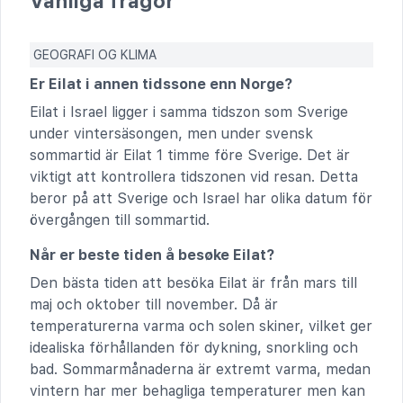
Vanliga frågor
GEOGRAFI OG KLIMA
Er Eilat i annen tidssone enn Norge?
Eilat i Israel ligger i samma tidszon som Sverige
under vintersäsongen, men under svensk
sommartid är Eilat 1 timme före Sverige. Det är
viktigt att kontrollera tidszonen vid resan. Detta
beror på att Sverige och Israel har olika datum för
övergången till sommartid.
Når er beste tiden å besøke Eilat?
Den bästa tiden att besöka Eilat är från mars till
maj och oktober till november. Då är
temperaturerna varma och solen skiner, vilket ger
idealiska förhållanden för dykning, snorkling och
bad. Sommarmånaderna är extremt varma, medan
vintern har mer behagliga temperaturer men kan