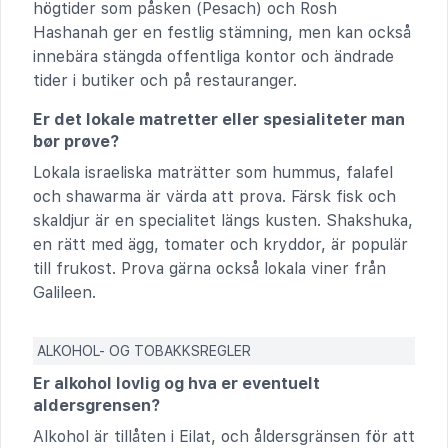
högtider som påsken (Pesach) och Rosh
Hashanah ger en festlig stämning, men kan också
innebära stängda offentliga kontor och ändrade
tider i butiker och på restauranger.
Er det lokale matretter eller spesialiteter man
bør prøve?
Lokala israeliska maträtter som hummus, falafel
och shawarma är värda att prova. Färsk fisk och
skaldjur är en specialitet längs kusten. Shakshuka,
en rätt med ägg, tomater och kryddor, är populär
till frukost. Prova gärna också lokala viner från
Galileen.
ALKOHOL- OG TOBAKKSREGLER
Er alkohol lovlig og hva er eventuelt
aldersgrensen?
Alkohol är tillåten i Eilat, och åldersgränsen för att