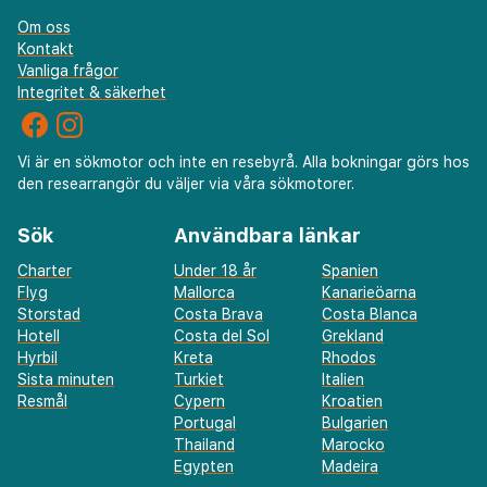
Om oss
Kontakt
Vanliga frågor
Integritet & säkerhet
Vi är en sökmotor och inte en resebyrå. Alla bokningar görs hos
den researrangör du väljer via våra sökmotorer.
Sök
Användbara länkar
Charter
Under 18 år
Spanien
Flyg
Mallorca
Kanarieöarna
Storstad
Costa Brava
Costa Blanca
Hotell
Costa del Sol
Grekland
Hyrbil
Kreta
Rhodos
Sista minuten
Turkiet
Italien
Resmål
Cypern
Kroatien
Portugal
Bulgarien
Thailand
Marocko
Egypten
Madeira