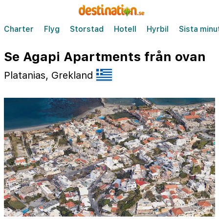
Charter
Flyg
Storstad
Hotell
Hyrbil
Sista minu
Se Agapi Apartments från ovan
Platanias, Grekland