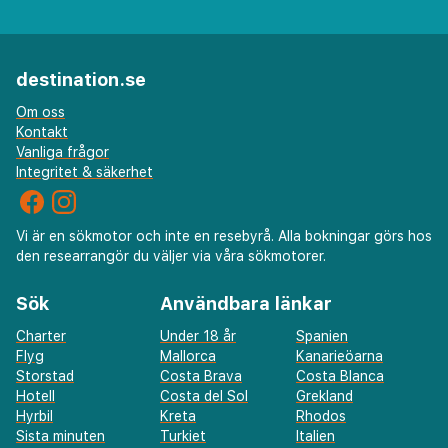
destination.se
Om oss
Kontakt
Vanliga frågor
Integritet & säkerhet
Vi är en sökmotor och inte en resebyrå. Alla bokningar görs hos
den researrangör du väljer via våra sökmotorer.
Sök
Användbara länkar
Charter
Under 18 år
Spanien
Flyg
Mallorca
Kanarieöarna
Storstad
Costa Brava
Costa Blanca
Hotell
Costa del Sol
Grekland
Hyrbil
Kreta
Rhodos
Sista minuten
Turkiet
Italien