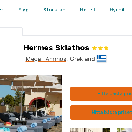
er
Flyg
Storstad
Hotell
Hyrbil
Hermes Skiathos
Megali Ammos
,
Grekland
Hitta bästa pri
Hitta bästa priset