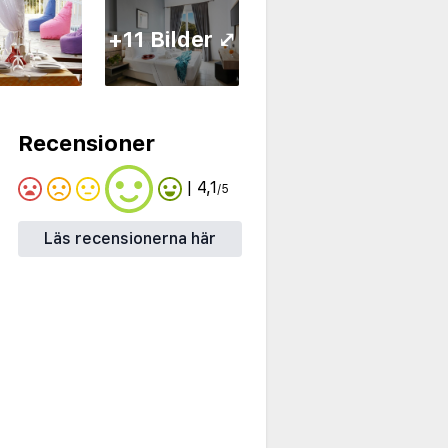
+11 Bilder ⤢
Recensioner
| 4,1
/5
Läs recensionerna här