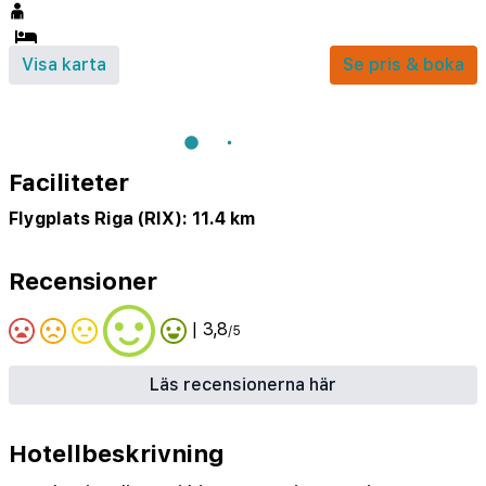
Visa karta
Se pris & boka
Faciliteter
Flygplats Riga (RIX): 11.4 km
Recensioner
| 3,8
/5
Läs recensionerna här
Hotellbeskrivning