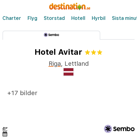
Charter
Flyg
Storstad
Hotell
Hyrbil
Sista minu
Hotel Avitar
Riga
,
Lettland
+17 bilder