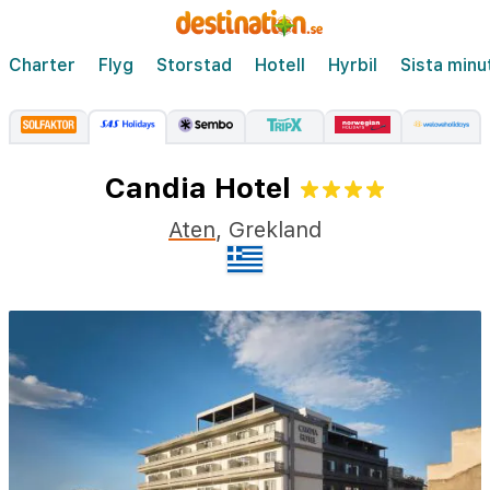
Charter
Flyg
Storstad
Hotell
Hyrbil
Sista minu
Candia Hotel
Aten
,
Grekland