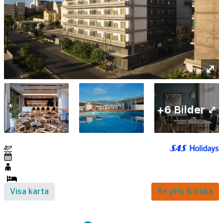
⤢
+6 Bilder ⤢
Visa karta
Se pris & boka