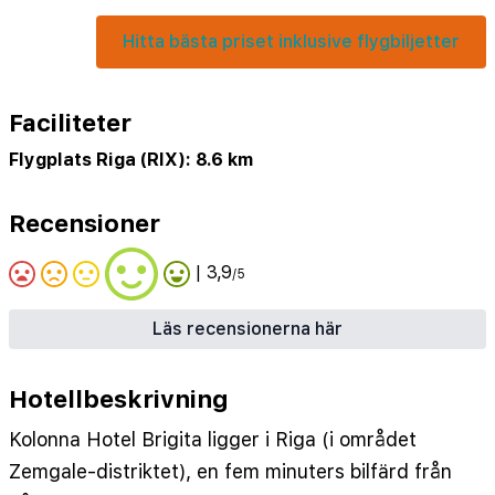
Hitta bästa priset inklusive flygbiljetter
Faciliteter
Flygplats Riga (RIX): 8.6 km
Recensioner
| 3,9
/5
Läs recensionerna här
Hotellbeskrivning
Kolonna Hotel Brigita ligger i Riga (i området
Zemgale-distriktet), en fem minuters bilfärd från