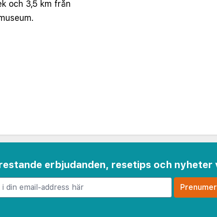
tek och 3,5 km från
a museum.
 frestande erbjudanden, resetips och nyheter 