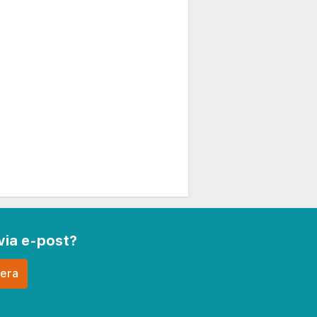
via e-post?