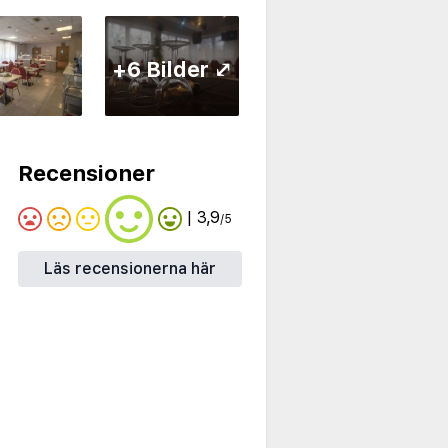
+6 Bilder ⤢
Recensioner
| 3,9
/5
Läs recensionerna här