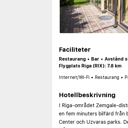
Faciliteter
Restaurang
•
Bar
•
Avstånd s
Flygplats Riga (RIX): 7.8 km
Internet/Wi-Fi
•
Restaurang
•
P
Hotellbeskrivning
I Riga-området Zemgale-distr
en fem minuters bilfärd från
Center och Uzvaras parks. Det