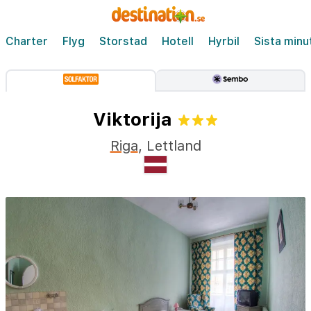
Charter
Flyg
Storstad
Hotell
Hyrbil
Sista minu
Viktorija
Riga
,
Lettland