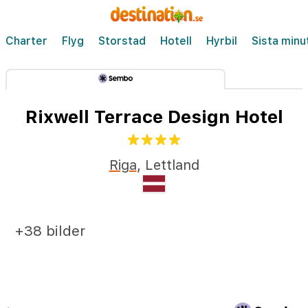
Charter
Flyg
Storstad
Hotell
Hyrbil
Sista minu
Rixwell Terrace Design Hotel
Riga
,
Lettland
+38 bilder