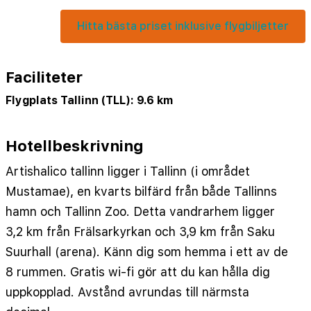
Hitta bästa priset inklusive flygbiljetter
Faciliteter
Flygplats Tallinn (TLL): 9.6 km
Hotellbeskrivning
Artishalico tallinn ligger i Tallinn (i området
Mustamae), en kvarts bilfärd från både Tallinns
hamn och Tallinn Zoo. Detta vandrarhem ligger
3,2 km från Frälsarkyrkan och 3,9 km från Saku
Suurhall (arena). Känn dig som hemma i ett av de
8 rummen. Gratis wi-fi gör att du kan hålla dig
uppkopplad. Avstånd avrundas till närmsta