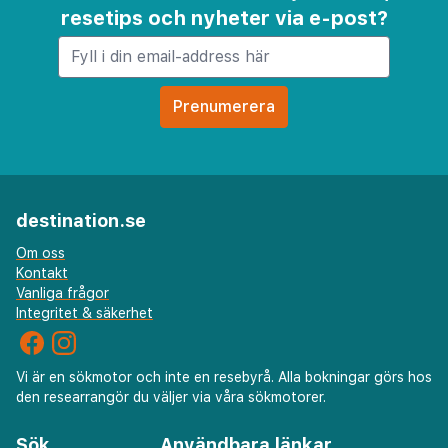
resetips och nyheter via e-post?
destination.se
Om oss
Kontakt
Vanliga frågor
Integritet & säkerhet
Vi är en sökmotor och inte en resebyrå. Alla bokningar görs hos
den researrangör du väljer via våra sökmotorer.
Sök
Användbara länkar