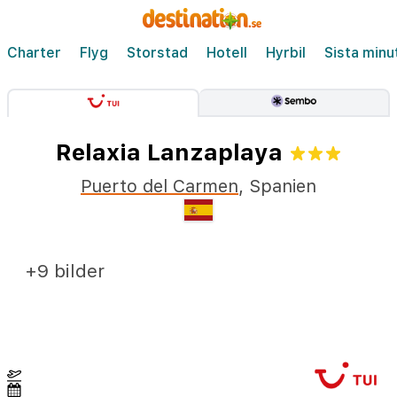
Charter
Flyg
Storstad
Hotell
Hyrbil
Sista minu
Relaxia Lanzaplaya
Puerto del Carmen
,
Spanien
+9 bilder