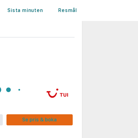
Sista minuten
Resmål
Se pris & boka