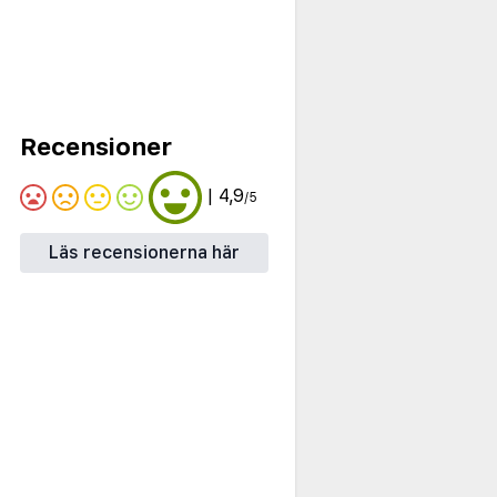
Recensioner
| 4,9
/5
Läs recensionerna här