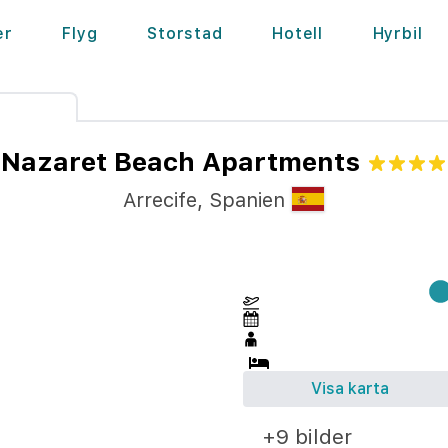
er
Flyg
Storstad
Hotell
Hyrbil
Nazaret Beach Apartments
Arrecife
,
Spanien
Visa karta
+9 bilder