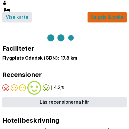
Visa karta
Se pris & boka
Faciliteter
Flygplats Gdańsk (GDN): 17.8 km
Recensioner
| 4,2
/5
Läs recensionerna här
Hotellbeskrivning