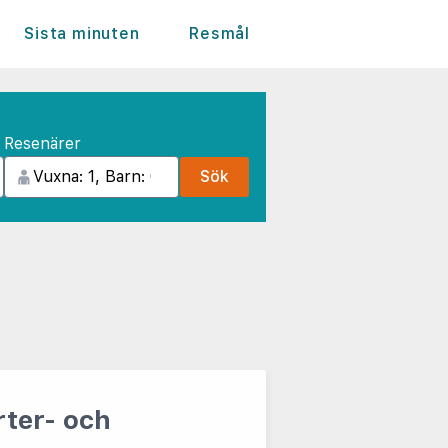
Sista minuten
Resmål
Resenärer
Sök
ter- och