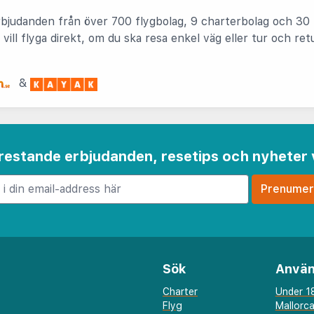
rbjudanden från över 700 flygbolag, 9 charterbolag och 30 
vill flyga direkt, om du ska resa enkel väg eller tur och re
&
 frestande erbjudanden, resetips och nyheter 
Sök
Använ
Charter
Under 18
Flyg
Mallorc