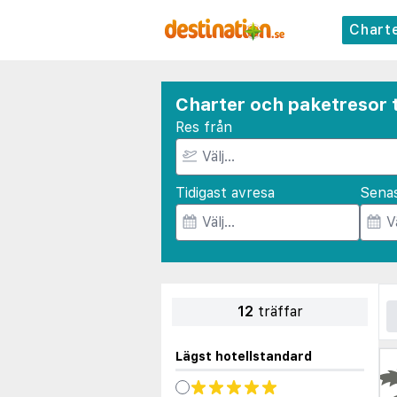
Chart
Charter och paketresor 
Res från
Tidigast avresa
Sena
12
träffar
Lägst hotellstandard