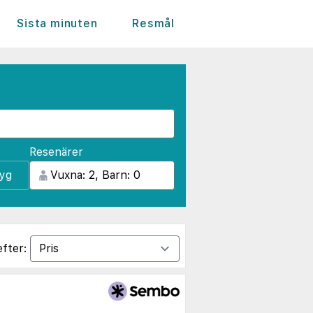
Sista minuten
Resmål
Resenärer
lyg
efter: