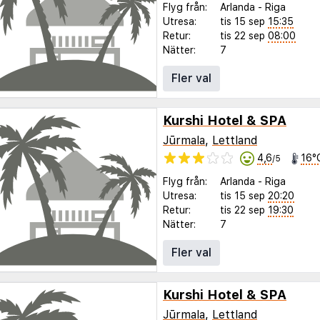
Flyg från:
Arlanda
-
Riga
Utresa:
tis 15 sep
15:35
Retur:
tis 22 sep
08:00
Nätter:
7
Fler val
Kurshi Hotel & SPA
Jūrmala
,
Lettland
4,6
16°
/5
Flyg från:
Arlanda
-
Riga
Utresa:
tis 15 sep
20:20
Retur:
tis 22 sep
19:30
Nätter:
7
Fler val
Kurshi Hotel & SPA
Jūrmala
,
Lettland