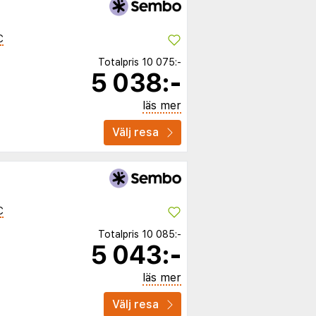
C
Totalpris
10 075:-
5 038:-
läs mer
Välj resa
C
Totalpris
10 085:-
5 043:-
läs mer
Välj resa