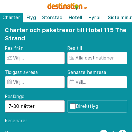
Charter
Flyg
Storstad
Hotell
Hyrbil
Sista minu
Charter och paketresor till Hotel 115 The
Strand
Res från
Res till
Tidigast avresa
Senaste hemresa
Reslängd
Direktflyg
Resenärer