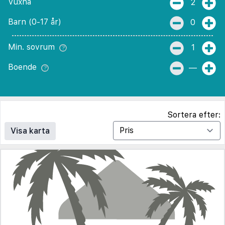
Vuxna
2
Barn (0-17 år)
0
Min. sovrum
1
Boende
—
Sortera efter:
Visa karta