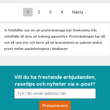
1
2
3
4
Nästa
Vi förbihåller oss om att prisförändringar kan förekomma från
söktillfälle till dess att bokning genomförs. Prisförändringen kan då
och då vara stor och beror på att leverantören av paketet ändrat
priset mellan uppdateringarna i databasen.
Vill du ha frestande erbjudanden,
resetips och nyheter via e-post?