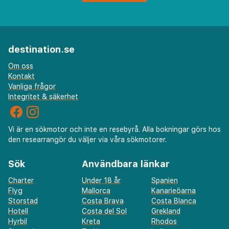
destination.se
Om oss
Kontakt
Vanliga frågor
Integritet & säkerhet
Vi är en sökmotor och inte en resebyrå. Alla bokningar görs hos
den researrangör du väljer via våra sökmotorer.
Sök
Användbara länkar
Charter
Under 18 år
Spanien
Flyg
Mallorca
Kanarieöarna
Storstad
Costa Brava
Costa Blanca
Hotell
Costa del Sol
Grekland
Hyrbil
Kreta
Rhodos