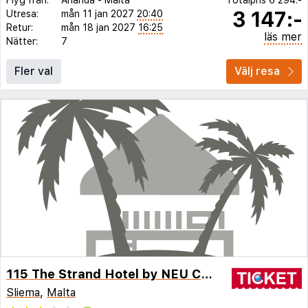
3 147:-
Utresa:
mån 11 jan 2027
20:40
Retur:
mån 18 jan 2027
16:25
läs mer
Nätter:
7
Fler val
Välj resa
115 The Strand Hotel by NEU Collective
Sliema
,
Malta