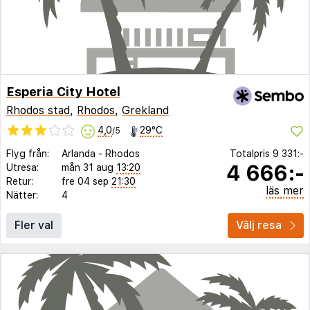
Esperia City Hotel
Rhodos stad
,
Rhodos
,
Grekland
4,0
29°C
/5
Flyg från:
Arlanda
-
Rhodos
Totalpris
9 331:-
4 666:-
Utresa:
mån 31 aug
13:20
Retur:
fre 04 sep
21:30
läs mer
Nätter:
4
Fler val
Välj resa