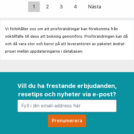
1
2
3
4
Nästa
Vi förbihåller oss om att prisförändringar kan förekomma från
söktillfälle till dess att bokning genomförs. Prisförändringen kan då
och då vara stor och beror på att leverantören av paketet ändrat
priset mellan uppdateringarna i databasen.
Vill du ha frestande erbjudanden,
resetips och nyheter via e-post?