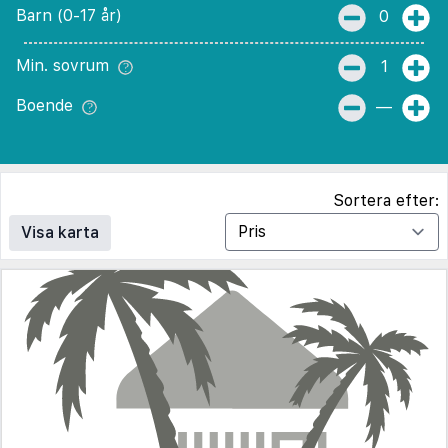
Barn (0-17 år)
0
Min. sovrum
1
Boende
—
Sortera efter:
Visa karta