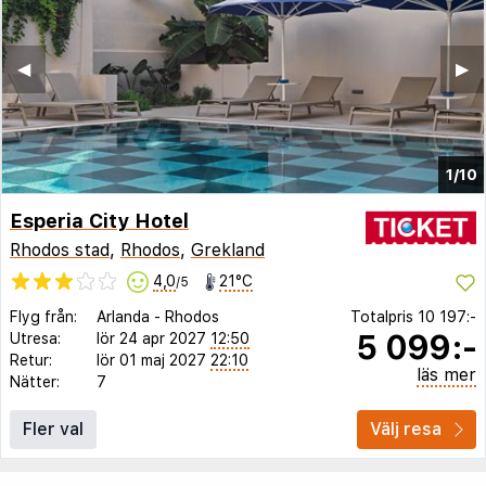
◀︎
▶︎
1/10
Esperia City Hotel
Rhodos stad
,
Rhodos
,
Grekland
4,0
21°C
/5
Flyg från:
Arlanda
-
Rhodos
Totalpris
10 197:-
5 099:-
Utresa:
lör 24 apr 2027
12:50
Retur:
lör 01 maj 2027
22:10
läs mer
Nätter:
7
Fler val
Välj resa