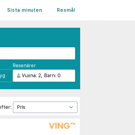
Sista minuten
Resmål
Resenärer
lyg
efter: