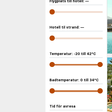
Flygplats till hotell:
—
Hotell til strand:
—
Temperatur:
-20
till
42
°C
Badtemperatur:
0
till
34
°C
Tid för avresa