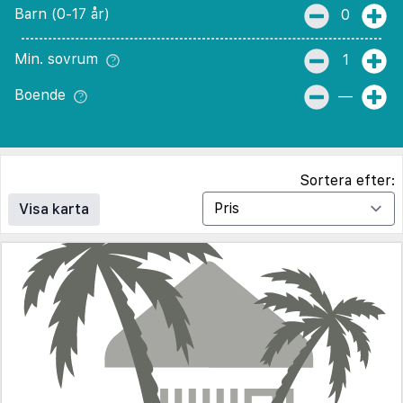
Barn (0-17 år)
0
Min. sovrum
1
Boende
—
Sortera efter:
Visa karta