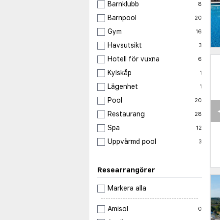
Barnklubb
8
Barnpool
20
Gym
16
Havsutsikt
3
Hotell för vuxna
6
Kylskåp
1
Lägenhet
1
Pool
20
Restaurang
28
Spa
12
Uppvärmd pool
3
Researrangörer
Markera alla
Amisol
0