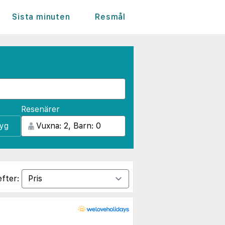
Sista minuten
Resmål
Resenärer
lyg
efter: