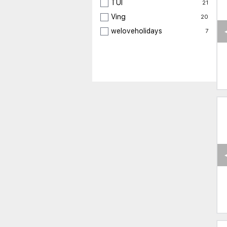
TUI
21
Ving
20
weloveholidays
7