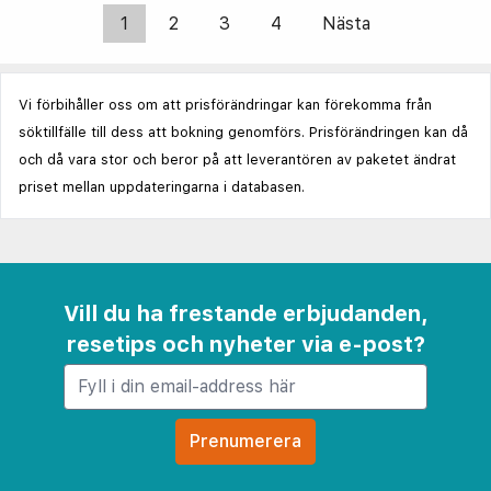
1
2
3
4
Nästa
Vi förbihåller oss om att prisförändringar kan förekomma från
söktillfälle till dess att bokning genomförs. Prisförändringen kan då
och då vara stor och beror på att leverantören av paketet ändrat
priset mellan uppdateringarna i databasen.
Vill du ha frestande erbjudanden,
resetips och nyheter via e-post?