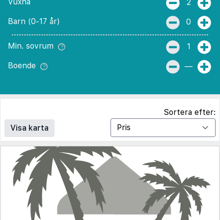
Vuxna
2
Barn (0-17 år)
0
Min. sovrum
1
Boende
—
Sortera efter:
Visa karta