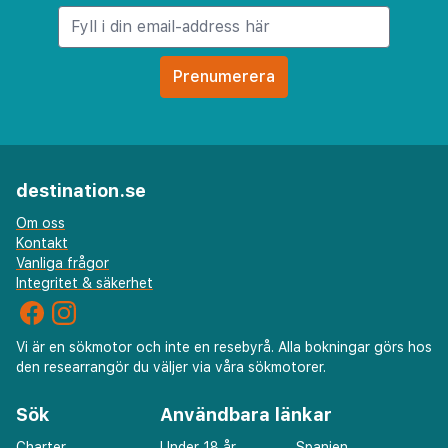
destination.se
Om oss
Kontakt
Vanliga frågor
Integritet & säkerhet
Vi är en sökmotor och inte en resebyrå. Alla bokningar görs hos
den researrangör du väljer via våra sökmotorer.
Sök
Användbara länkar
Charter
Under 18 år
Spanien