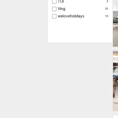
TUI
3
Ving
10
weloveholidays
13