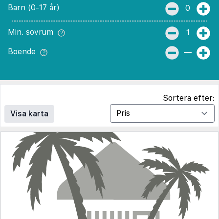
Barn (0-17 år)
0
Min. sovrum
1
Boende
—
Sortera efter:
Visa karta