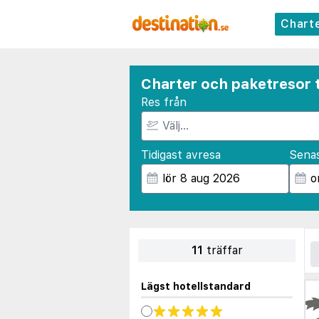
Chart
Charter och paketresor t
Res från
Tidigast avresa
Sena
11
träffar
Lägst hotellstandard