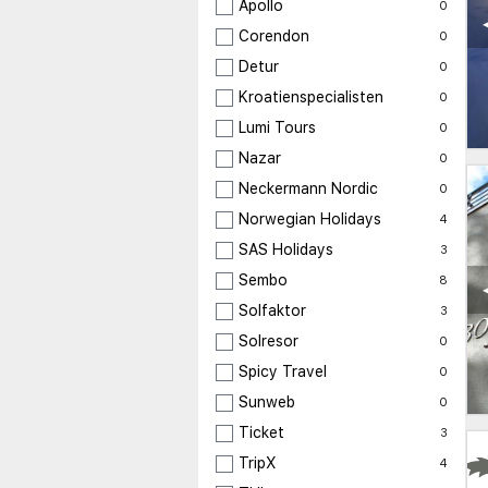
Apollo
0
Corendon
0
Detur
0
Kroatienspecialisten
0
Lumi Tours
0
Nazar
0
Neckermann Nordic
0
Norwegian Holidays
4
SAS Holidays
3
Sembo
8
Solfaktor
3
Solresor
0
Spicy Travel
0
Sunweb
0
Ticket
3
TripX
4