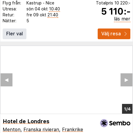
Flyg från:
Kastrup
-
Nice
Totalpris
10 220:-
5 110:-
Utresa:
sön 04 okt
10:40
Retur:
fre 09 okt
21:40
läs mer
Nätter:
5
Fler val
Välj resa
Hotel de Londres
Menton
,
Franska rivieran
,
Frankrike