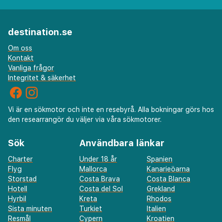
destination.se
Om oss
Kontakt
Vanliga frågor
Integritet & säkerhet
Vi är en sökmotor och inte en resebyrå. Alla bokningar görs hos
den researrangör du väljer via våra sökmotorer.
Sök
Användbara länkar
Charter
Under 18 år
Spanien
Flyg
Mallorca
Kanarieöarna
Storstad
Costa Brava
Costa Blanca
Hotell
Costa del Sol
Grekland
Hyrbil
Kreta
Rhodos
Sista minuten
Turkiet
Italien
Resmål
Cypern
Kroatien