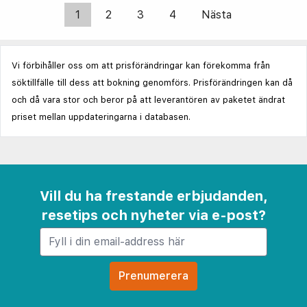
1
2
3
4
Nästa
Vi förbihåller oss om att prisförändringar kan förekomma från
söktillfälle till dess att bokning genomförs. Prisförändringen kan då
och då vara stor och beror på att leverantören av paketet ändrat
priset mellan uppdateringarna i databasen.
Vill du ha frestande erbjudanden,
resetips och nyheter via e-post?