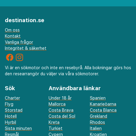
destination.se
Om oss
Kontakt
Vanliga frågor
Integritet & säkerhet
Vi är en sökmotor och inte en resebyrå. Alla bokningar görs hos
den researrangör du väljer via våra sökmotorer.
Sök
Användbara länkar
Charter
Under 18 år
Spanien
Flyg
Mallorca
Kanarieöarna
Storstad
Costa Brava
Costa Blanca
Hotell
Costa del Sol
Grekland
Hyrbil
Kreta
Rhodos
Sista minuten
Turkiet
Italien
Resmål
Cypern
Kroatien