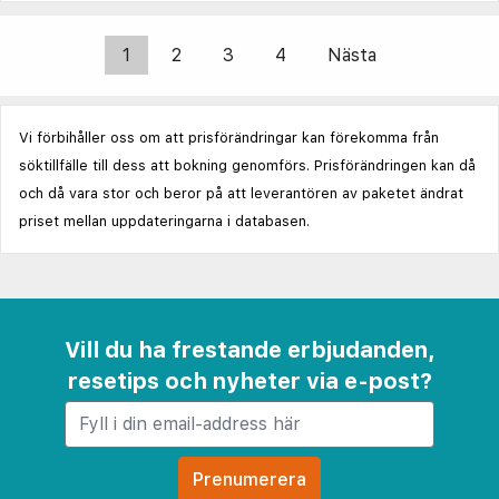
1
2
3
4
Nästa
Vi förbihåller oss om att prisförändringar kan förekomma från
söktillfälle till dess att bokning genomförs. Prisförändringen kan då
och då vara stor och beror på att leverantören av paketet ändrat
priset mellan uppdateringarna i databasen.
Vill du ha frestande erbjudanden,
resetips och nyheter via e-post?