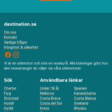
destination.se
Om oss
Kontakt
Vanliga frågor
Integritet & säkerhet
Vi är en sökmotor och inte en resebyrå. Alla bokningar görs hos
den researrangör du väljer via våra sökmotorer.
Sök
Användbara länkar
Charter
Under 18 år
Spanien
Flyg
Mallorca
Kanarieöarna
Storstad
Costa Brava
Costa Blanca
Hotell
Costa del Sol
Grekland
Hyrbil
Kreta
Rhodos