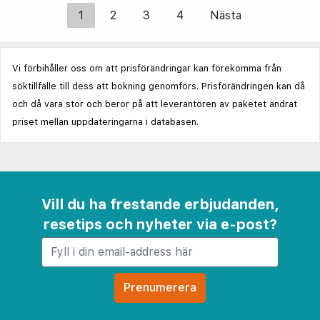
1
2
3
4
Nästa
Vi förbihåller oss om att prisförändringar kan förekomma från
söktillfälle till dess att bokning genomförs. Prisförändringen kan då
och då vara stor och beror på att leverantören av paketet ändrat
priset mellan uppdateringarna i databasen.
Vill du ha frestande erbjudanden,
resetips och nyheter via e-post?