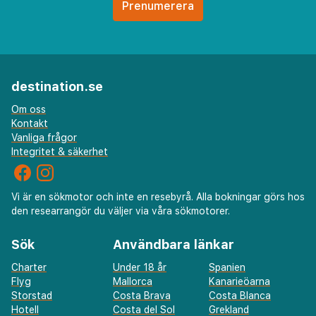
destination.se
Om oss
Kontakt
Vanliga frågor
Integritet & säkerhet
Vi är en sökmotor och inte en resebyrå. Alla bokningar görs hos
den researrangör du väljer via våra sökmotorer.
Sök
Användbara länkar
Charter
Under 18 år
Spanien
Flyg
Mallorca
Kanarieöarna
Storstad
Costa Brava
Costa Blanca
Hotell
Costa del Sol
Grekland