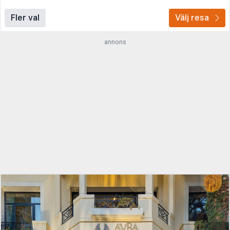
Fler val
Välj resa
annons