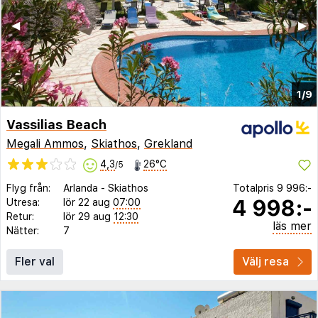
◀︎
▶︎
1/9
Vassilias Beach
Megali Ammos
,
Skiathos
,
Grekland
4,3
26°C
/5
Flyg från:
Arlanda
-
Skiathos
Totalpris
9 996:-
4 998:-
Utresa:
lör 22 aug
07:00
Retur:
lör 29 aug
12:30
läs mer
Nätter:
7
Fler val
Välj resa