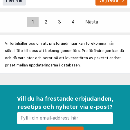
Fler val
Välj resa
1
2
3
4
Nästa
Vi förbihåller oss om att prisförändringar kan förekomma från
söktillfälle till dess att bokning genomförs. Prisförändringen kan då
och då vara stor och beror på att leverantören av paketet ändrat
priset mellan uppdateringarna i databasen.
Vill du ha frestande erbjudanden,
resetips och nyheter via e-post?