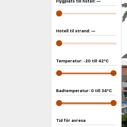
Flygplats till hotell:
—
Hotell til strand:
—
Temperatur:
-20
till
42
°C
Badtemperatur:
0
till
34
°C
Tid för avresa