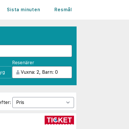
Sista minuten
Resmål
Resenärer
lyg
efter: