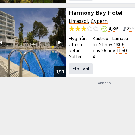
Harmony Bay Hotel
Limassol
,
Cypern
4,3
22°
/5
Flyg från:
Kastrup
-
Larnaca
◀︎
▶︎
Utresa:
lör 21 nov
13:05
Retur:
ons 25 nov
11:50
Nätter:
4
Fler val
1/11
annons