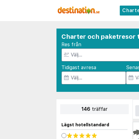
Chart
Charter och paketresor 
Res från
Tidigast avresa
Sena
146
träffar
Lägst hotellstandard