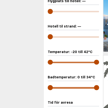
Flygplats till hotell:
—
Hotell til strand:
—
Temperatur:
-20
till
42
°C
Badtemperatur:
0
till
34
°C
Tid för avresa