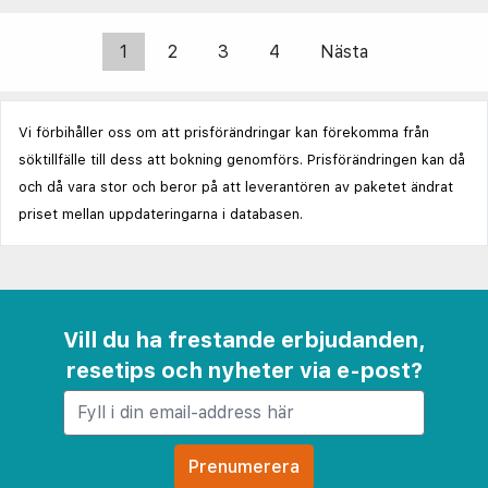
1
2
3
4
Nästa
Vi förbihåller oss om att prisförändringar kan förekomma från
söktillfälle till dess att bokning genomförs. Prisförändringen kan då
och då vara stor och beror på att leverantören av paketet ändrat
priset mellan uppdateringarna i databasen.
Vill du ha frestande erbjudanden,
resetips och nyheter via e-post?