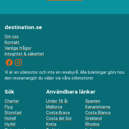
destination.se
Om oss
Kontakt
Vanliga frågor
Integritet & säkerhet
Vi är en sökmotor och inte en resebyrå. Alla bokningar görs hos
den researrangör du väljer via våra sökmotorer.
Sök
Användbara länkar
Charter
Under 18 år
Spanien
Flyg
Mallorca
Kanarieöarna
Storstad
Costa Brava
Costa Blanca
Hotell
Costa del Sol
Grekland
Hyrbil
Kreta
Rhodos