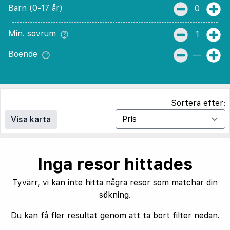
Barn (0-17 år)
0
Min. sovrum
1
Boende
—
Sortera efter:
Visa karta
Inga resor hittades
Tyvärr, vi kan inte hitta några resor som matchar din
sökning.
Du kan få fler resultat genom att ta bort filter nedan.