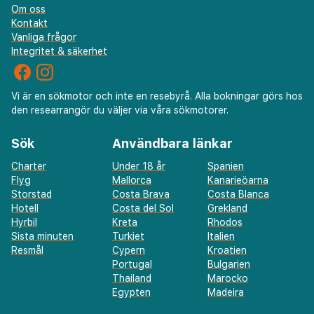
Om oss
Kontakt
Vanliga frågor
Integritet & säkerhet
Vi är en sökmotor och inte en resebyrå. Alla bokningar görs hos
den researrangör du väljer via våra sökmotorer.
Sök
Användbara länkar
Charter
Under 18 år
Spanien
Flyg
Mallorca
Kanarieöarna
Storstad
Costa Brava
Costa Blanca
Hotell
Costa del Sol
Grekland
Hyrbil
Kreta
Rhodos
Sista minuten
Turkiet
Italien
Resmål
Cypern
Kroatien
Portugal
Bulgarien
Thailand
Marocko
Egypten
Madeira