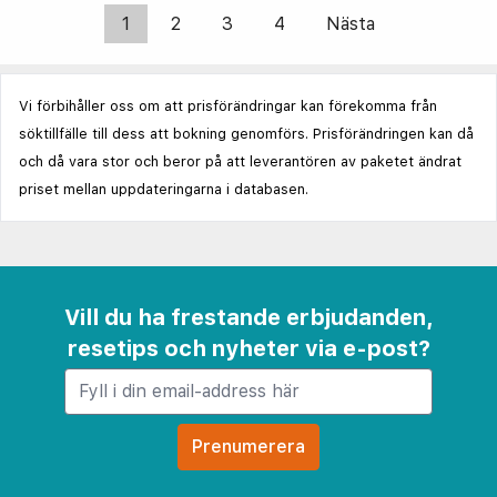
1
2
3
4
Nästa
Vi förbihåller oss om att prisförändringar kan förekomma från
söktillfälle till dess att bokning genomförs. Prisförändringen kan då
och då vara stor och beror på att leverantören av paketet ändrat
priset mellan uppdateringarna i databasen.
Vill du ha frestande erbjudanden,
resetips och nyheter via e-post?