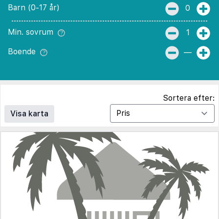
Barn (0-17 år)
0
Min. sovrum
1
Boende
—
Sortera efter:
Visa karta