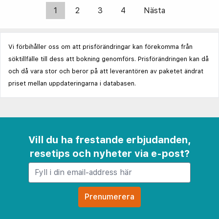
1
2
3
4
Nästa
Vi förbihåller oss om att prisförändringar kan förekomma från
söktillfälle till dess att bokning genomförs. Prisförändringen kan då
och då vara stor och beror på att leverantören av paketet ändrat
priset mellan uppdateringarna i databasen.
Vill du ha frestande erbjudanden,
resetips och nyheter via e-post?