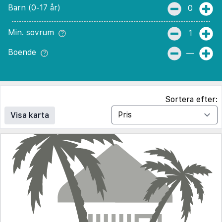
Barn (0-17 år)
0
Min. sovrum
1
Boende
—
Sortera efter:
Visa karta