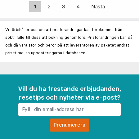
1
2
3
4
Nästa
Vi förbihåller oss om att prisförändringar kan förekomma från
söktillfälle till dess att bokning genomförs. Prisförändringen kan då
och då vara stor och beror på att leverantören av paketet ändrat
priset mellan uppdateringarna i databasen.
Vill du ha frestande erbjudanden,
resetips och nyheter via e-post?