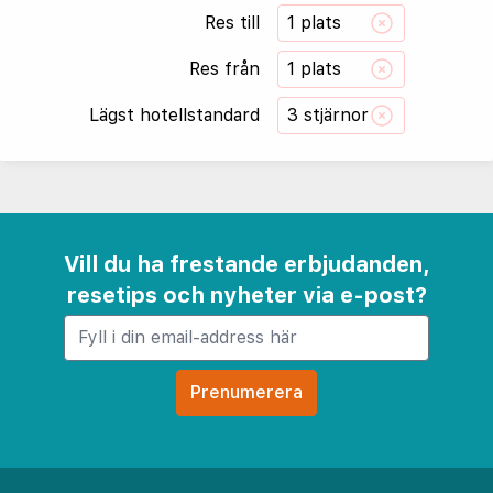
Res till
1 plats
Res från
1 plats
Lägst hotellstandard
3 stjärnor
Vill du ha frestande erbjudanden,
resetips och nyheter via e-post?