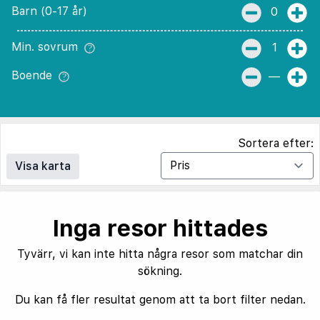
Barn (0-17 år)
0
Min. sovrum
1
Boende
—
Sortera efter:
Visa karta
Inga resor hittades
Tyvärr, vi kan inte hitta några resor som matchar din
sökning.
Du kan få fler resultat genom att ta bort filter nedan.