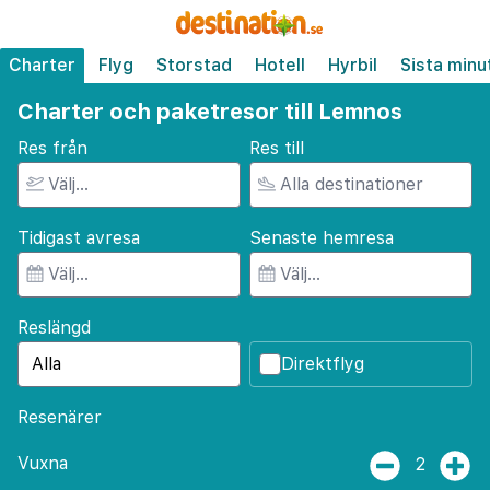
Charter
Flyg
Storstad
Hotell
Hyrbil
Sista minu
Charter och paketresor till Lemnos
Res från
Res till
Tidigast avresa
Senaste hemresa
Reslängd
Direktflyg
Resenärer
Vuxna
2