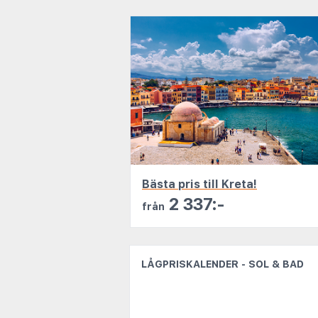
Bästa pris till Kreta!
2 337:-
från
LÅGPRISKALENDER - SOL & BAD