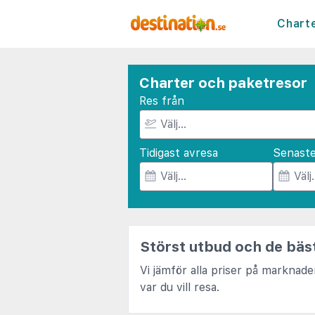
Chart
Charter och paketresor
Res från
Tidigast avresa
Senast
Störst utbud och de bäst
Vi jämför alla priser på marknad
var du vill resa.