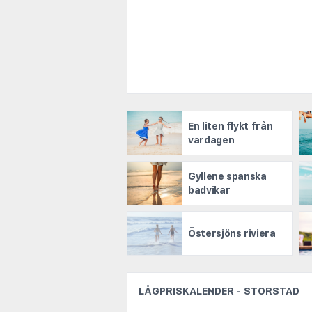
En liten flykt från
vardagen
Gyllene spanska
badvikar
Östersjöns riviera
LÅGPRISKALENDER - STORSTAD