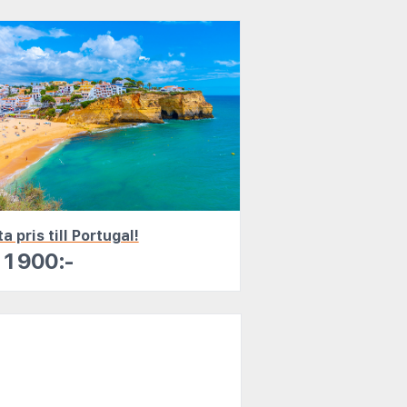
a pris till Portugal!
1 900:-