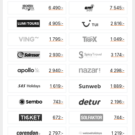
6 490:-
7 545:-
4 905:-
2 816:-
1 795:-
1 049:-
2 930:-
3 174:-
2 940:-
4 298:-
1 619:-
1 889:-
743:-
2 196:-
672:-
744:-
2 797:-
1 219:-