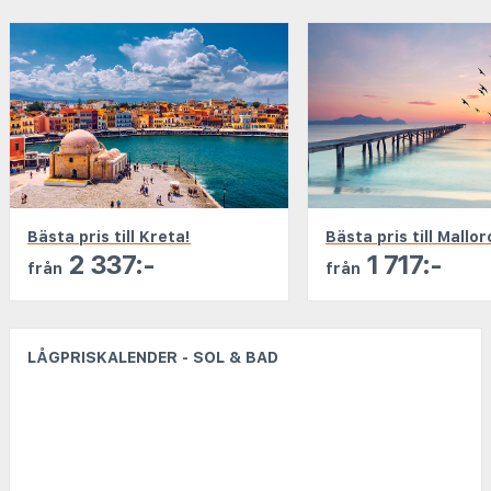
Bästa pris till Kreta!
Bästa pris till Mallor
2 337:-
1 717:-
från
från
LÅGPRISKALENDER - SOL & BAD