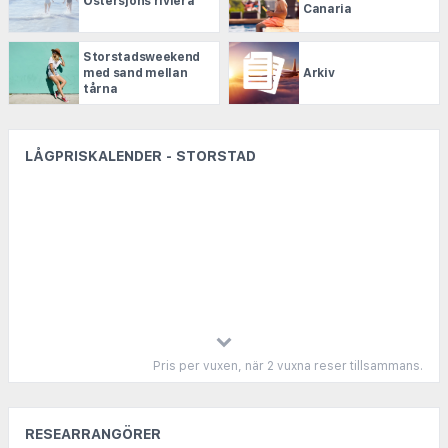
Östersjöns riviera
Canaria
Storstadsweekend
med sand mellan
Arkiv
tårna
LÅGPRISKALENDER - STORSTAD
Pris per vuxen, när 2 vuxna reser tillsammans.
RESEARRANGÖRER