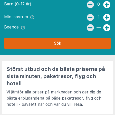
Barn (0-17 år)
0
Min. sovrum
1
Boende
—
Sök
Störst utbud och de bästa priserna på
sista minuten, paketresor, flyg och
hotell
Vi jämför alla priser på marknaden och ger dig de
bästa erbjudandena på både paketresor, flyg och
hotell - oavsett när och var du vill resa.