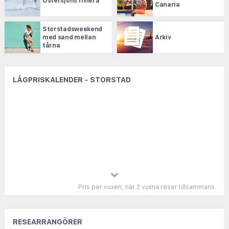
Östersjöns riviera
Canaria
Storstadsweekend
med sand mellan
Arkiv
tårna
LÅGPRISKALENDER - STORSTAD
Pris per vuxen, när 2 vuxna reser tillsammans.
RESEARRANGÖRER