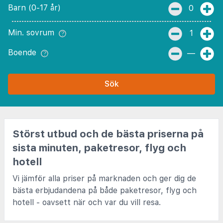
Barn (0-17 år)
0
Min. sovrum
1
Boende
—
Sök
Störst utbud och de bästa priserna på
sista minuten, paketresor, flyg och
hotell
Vi jämför alla priser på marknaden och ger dig de
bästa erbjudandena på både paketresor, flyg och
hotell - oavsett när och var du vill resa.