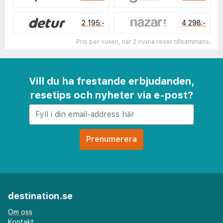
2 195:-
4 298:-
Pris per vuxen, när 2 vuxna reser tillsammans.
Vill du ha frestande erbjudanden,
resetips och nyheter via e-post?
destination.se
Om oss
Kontakt