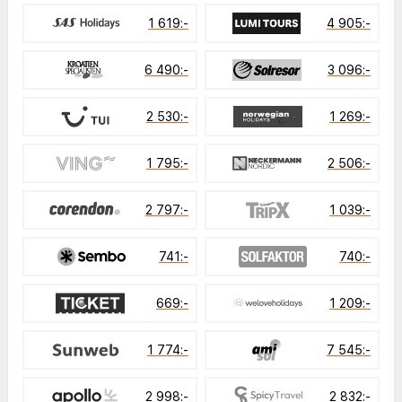
1 619:-
4 905:-
6 490:-
3 096:-
2 530:-
1 269:-
1 795:-
2 506:-
2 797:-
1 039:-
741:-
740:-
669:-
1 209:-
1 774:-
7 545:-
2 998:-
2 832:-