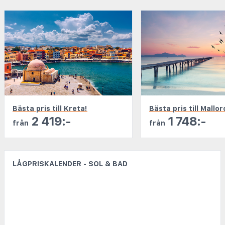
Bästa pris till Kreta!
Bästa pris till Mallor
2 419:-
1 748:-
från
från
LÅGPRISKALENDER - SOL & BAD